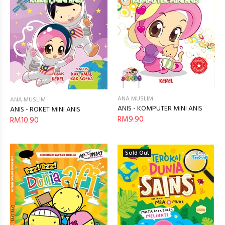
ANA MUSLIM
ANA MUSLIM
ANIS - KOMPUTER MINI ANIS
ANIS - ROKET MINI ANIS
RM9.90
RM10.90
Sold Out