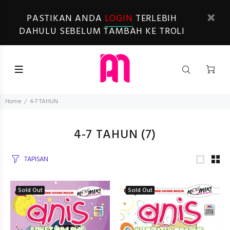
PASTIKAN ANDA
LOGIN
TERLEBIH
DAHULU SEBELUM TAMBAH KE TROLI
Home
4-7 TAHUN
4-7 TAHUN
(7)
TAPISAN
Sold Out
Sold Out