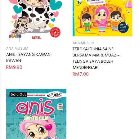
ANA MUSLIM
ANA MUSLIM
TEROKAI DUNIA SAINS
ANIS - SAYANG KAWAN-
BERSAMA MIA & MUAZ –
KAWAN
TELINGA SAYA BOLEH
RM9.90
MENDENGAR!
RM7.00
Sold Out