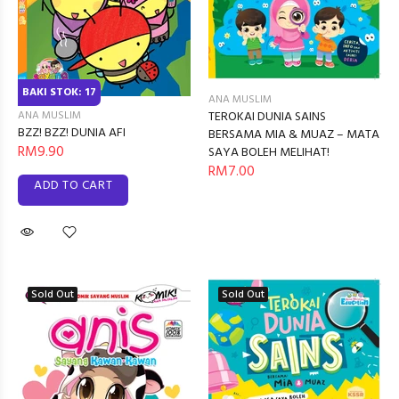
BAKI STOK: 17
ANA MUSLIM
TEROKAI DUNIA SAINS
ANA MUSLIM
BZZ! BZZ! DUNIA AFI
BERSAMA MIA & MUAZ – MATA
RM9.90
SAYA BOLEH MELIHAT!
RM7.00
ADD TO CART
Sold Out
Sold Out