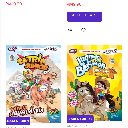
RM10.90
RM9.90
ADD TO CART
BAKI STOK: 28
BAKI STOK: 1
ANA MUSLIM