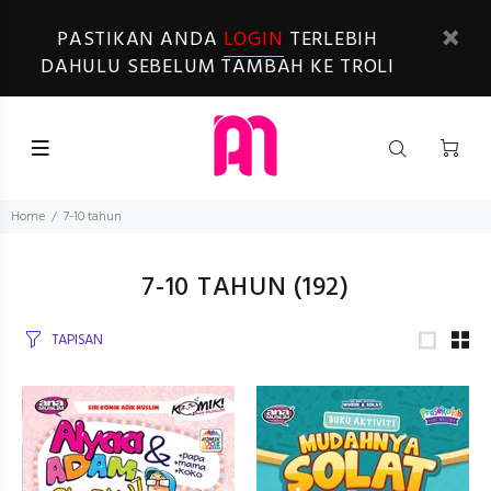
PASTIKAN ANDA
LOGIN
TERLEBIH
DAHULU SEBELUM TAMBAH KE TROLI
Home
7-10 tahun
7-10 TAHUN
(192)
TAPISAN