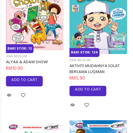
BAKI STOK: 12
BAKI STOK: 124
ANA MUSLIM
ANA MUSLIM
ALYAA & ADAM SHOW!
AKTIVITI MUDAHNYA SOLAT
RM10.90
BERSAMA LUQMAN
RM5.90
ADD TO CART
ADD TO CART