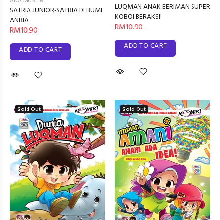
ANA MUSLIM
LUQMAN ANAK BERIMAN SUPER
SATRIA JUNIOR-SATRIA DI BUMI
KOBOI BERAKSI!
ANBIA
RM10.90
RM10.90
ADD TO CART
ADD TO CART
Sold Out
Sold Out