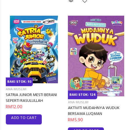
BAKI STOK: 93
ANA MUSLIM
SATRIA JUNIOR MESTI BERANI
BAKI STOK: 124
SEPERTI RASULULLAH
ANA MUSLIM
RM12.00
AKTIVITI MUDAHNYA WUDUK
BERSAMA LUQMAN
ADD TO CART
RM5.90