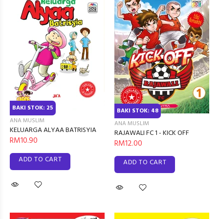
BAKI STOK: 25
BAKI STOK: 48
ANA MUSLIM
ANA MUSLIM
KELUARGA ALYAA BATRISYIA
RAJAWALI FC 1 - KICK OFF
RM10.90
RM12.00
ADD TO CART
ADD TO CART