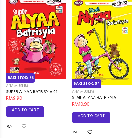
BAKI STOK: 26
BAKI STOK: 54
ANA MUSLIM
SUPER ALYAA BATRISYIA 01
ANA MUSLIM
STAIL ALYAA BATRISYIA
RM9.90
RM10.90
ADD TO CART
ADD TO CART