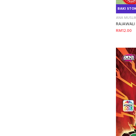
BAKI STOK
ANA MUSLI
RAJAWALI F
RM12.00