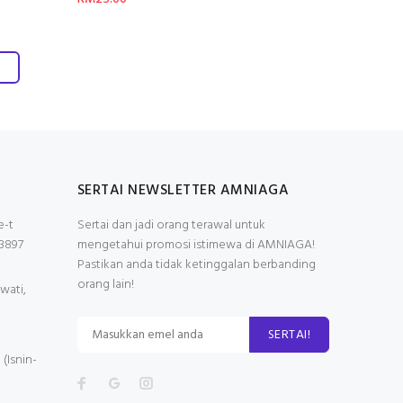
SERTAI NEWSLETTER AMNIAGA
e-t
Sertai dan jadi orang terawal untuk
3897
mengetahui promosi istimewa di AMNIAGA!
Pastikan anda tidak ketinggalan berbanding
orang lain!
wati,
SERTAI!
(Isnin-