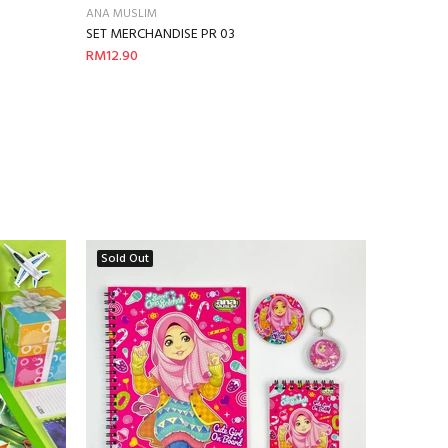
ANA MUSLIM
SET MERCHANDISE PR 03
RM12.90
Sold Out