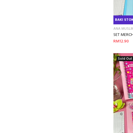
BAKI STOK
ANA MUSLI
SET MERCH
RM12.90
Sold Out