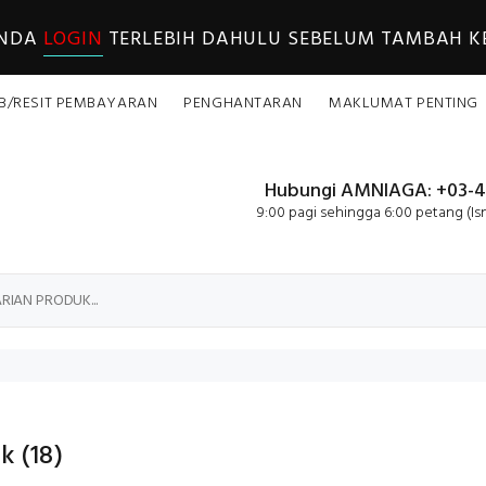
ANDA
LOGIN
TERLEBIH DAHULU SEBELUM TAMBAH KE
B/RESIT PEMBAYARAN
PENGHANTARAN
MAKLUMAT PENTING
Hubungi AMNIAGA: +03-4
9:00 pagi sehingga 6:00 petang (Is
uk
(18)