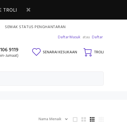
 TROLI
SEMAK STATUS PENGHANTARAN
Daftar Masuk
atau
Daftar
106 9119
SENARAI KESUKAAN
TROLI
nin-Jumaat)