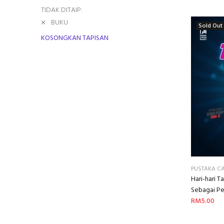
TIDAK DITAIP:
BUKU
Sold Out
KOSONGKAN TAPISAN
PUSTAKA C
Hari-hari 
Sebagai Pe
RM5.00