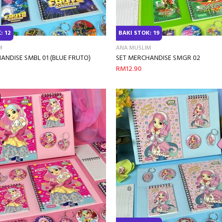
: 12
BAKI STOK: 19
M
ANA MUSLIM
ANDISE SMBL 01 (BLUE FRUTO)
SET MERCHANDISE SMGR 02
RM12.90