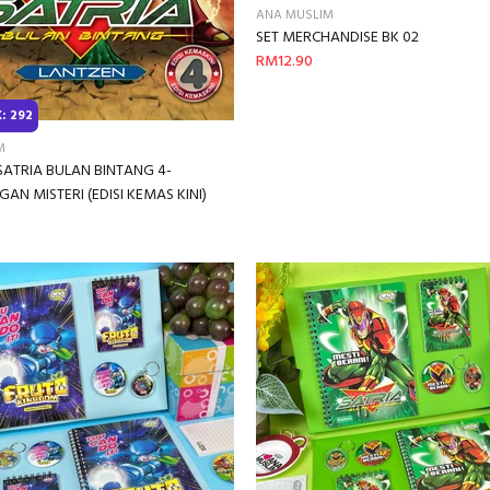
ANA MUSLIM
SET MERCHANDISE BK 02
RM12.90
: 292
M
SATRIA BULAN BINTANG 4-
AN MISTERI (EDISI KEMAS KINI)