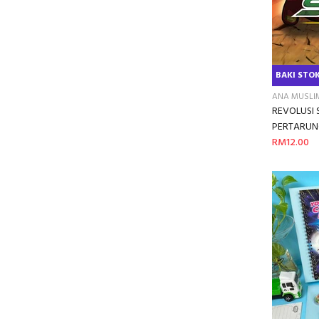
BAKI STOK
ANA MUSLI
REVOLUSI 
PERTARUNG
RM12.00