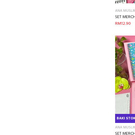
ANA MUSLI
SET MERC
RM12.90
BAKI STOK
ANA MUSLI
SET MERCH