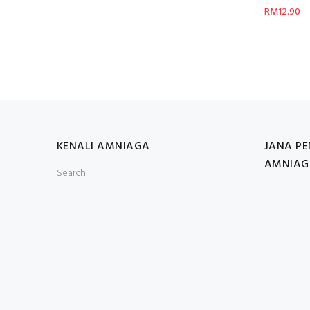
RM12.90
KENALI AMNIAGA
JANA P
AMNIAG
Search