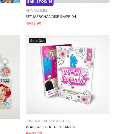
BAKI STOK: 16
ANA MUSLIM
SET MERCHANDISE SMPR 04
RM12.90
Sold Out
PUSTAKA CAHAYA KASTURI
WARKAH BUAT PENGANTIN
RM25.00