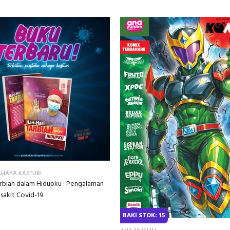
AHAYA KASTURI
Tarbiah dalam Hidupku : Pengalaman
sakit Covid-19
BAKI STOK: 15