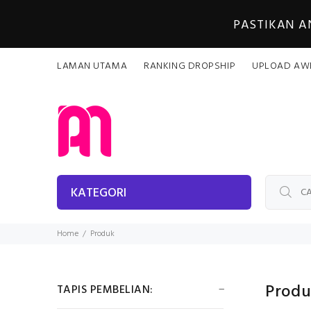
PASTIKAN 
LAMAN UTAMA
RANKING DROPSHIP
UPLOAD AW
KATEGORI
Home
Produk
Prod
TAPIS PEMBELIAN: