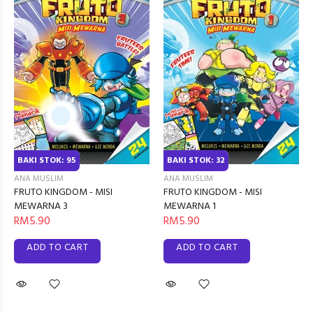
BAKI STOK: 95
BAKI STOK: 32
ANA MUSLIM
ANA MUSLIM
FRUTO KINGDOM - MISI
FRUTO KINGDOM - MISI
MEWARNA 3
MEWARNA 1
RM5.90
RM5.90
ADD TO CART
ADD TO CART