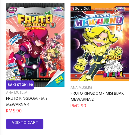
Sold Out
BAKI STOK: 90
ANA MUSLIM
ANA MUSLIM
FRUTO KINGDOM - MISI BIJAK
FRUTO KINGDOM - MISI
MEWARNA 2
MEWARNA 4
RM2.90
RM5.90
ADD TO CART