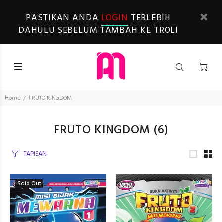
PASTIKAN ANDA
LOGIN
TERLEBIH
DAHULU SEBELUM TAMBAH KE TROLI
Home
FRUTO KINGDOM
FRUTO KINGDOM
(6)
TAPISAN
Sold Out