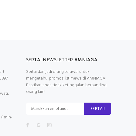
SERTAI NEWSLETTER AMNIAGA
e-t
Sertai dan jadi orang terawal untuk
3897
mengetahui promosi istimewa di AMNIAGA!
Pastikan anda tidak ketinggalan berbanding
orang lain!
wati,
SERTAI!
(Isnin-