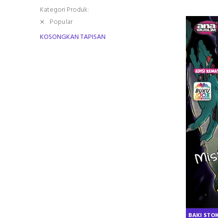
Kategori Produk:
Popular
KOSONGKAN TAPISAN
BAKI STOK