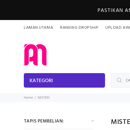
PASTIKAN 
LAMAN UTAMA
RANKING DROPSHIP
UPLOAD AW
KATEGORI
Home
MISTERI
MIST
TAPIS PEMBELIAN: