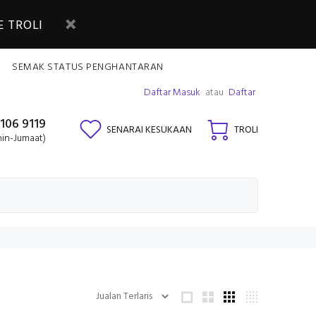
 TROLI
SEMAK STATUS PENGHANTARAN
Daftar Masuk
atau
Daftar
106 9119
SENARAI KESUKAAN
TROLI
nin-Jumaat)