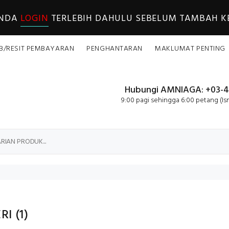
ANDA
LOGIN
TERLEBIH DAHULU SEBELUM TAMBAH KE
B/RESIT PEMBAYARAN
PENGHANTARAN
MAKLUMAT PENTING
Hubungi AMNIAGA: +03-4
9:00 pagi sehingga 6:00 petang (Is
ERI
(1)