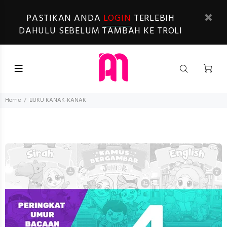
PASTIKAN ANDA
LOGIN
TERLEBIH
DAHULU SEBELUM TAMBAH KE TROLI
Home
BUKU KANAK-KANAK