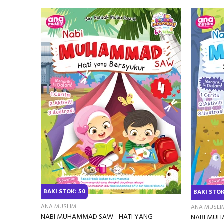
BAKI STOK: 50
BAKI STOK
ANA MUSLIM
ANA MUSLI
NABI MUHAMMAD SAW - HATI YANG
NABI MUH