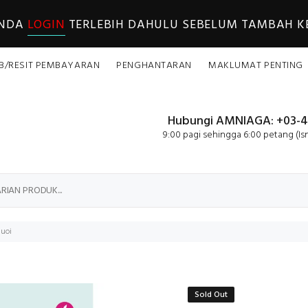
ANDA
LOGIN
TERLEBIH DAHULU SEBELUM TAMBAH KE
B/RESIT PEMBAYARAN
PENGHANTARAN
MAKLUMAT PENTING
Hubungi AMNIAGA: +03-4
9:00 pagi sehingga 6:00 petang (Is
Juoi
Sold Out