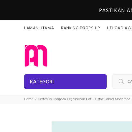
PASTIKAN 
LAMAN UTAMA
RANKING DROPSHIP
UPLOAD AW
KATEGORI
Home
Berteduh Daripada Kegelisahan Hati - Ustaz Pahrol Mohamad 