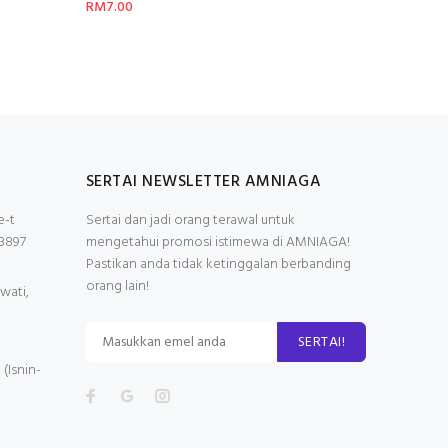
RM7.00
SERTAI NEWSLETTER AMNIAGA
e-t
Sertai dan jadi orang terawal untuk
3897
mengetahui promosi istimewa di AMNIAGA!
Pastikan anda tidak ketinggalan berbanding
orang lain!
wati,
SERTAI!
(Isnin-