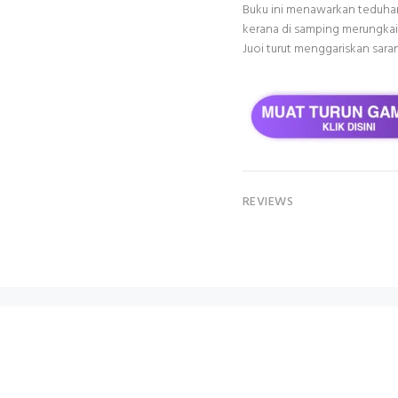
Buku ini menawarkan teduhan
kerana di samping merungkai
Juoi turut menggariskan sar
REVIEWS