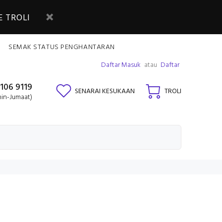
 TROLI
SEMAK STATUS PENGHANTARAN
Daftar Masuk
atau
Daftar
106 9119
SENARAI KESUKAAN
TROLI
nin-Jumaat)