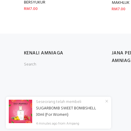
BERSYUKUR
MAKHLUK
RM7.00
RM7.00
KENALI AMNIAGA
JANA P
AMNIAG
Search
Seseorang telah membeli
SUGARBOMB SWEET BOMBSHELL
30ml (For Women)
4
minutes ago from Ampang