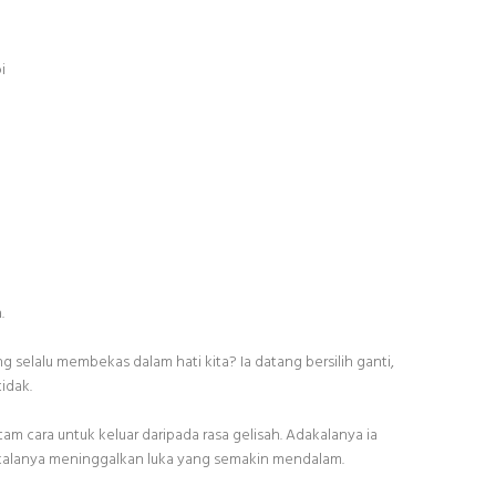
i
.
selalu membekas dalam hati kita? Ia datang bersilih ganti,
idak.
 cara untuk keluar daripada rasa gelisah. Adakalanya ia
lanya meninggalkan luka yang semakin mendalam.