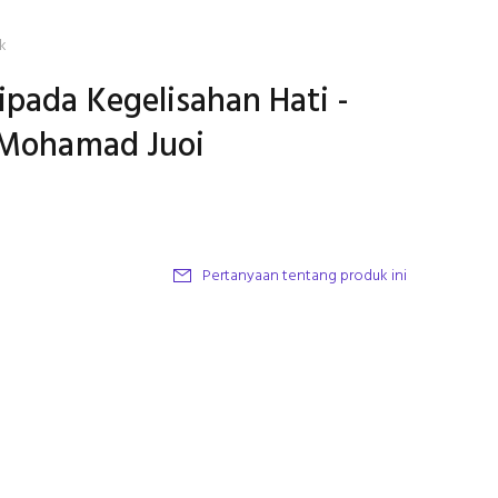
k
ipada Kegelisahan Hati -
 Mohamad Juoi
Pertanyaan tentang produk ini