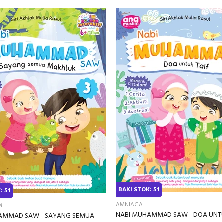
BAKI STOK: 51
: 51
AMNIAGA
M
NABI MUHAMMAD SAW - DOA UNTU
AMMAD SAW - SAYANG SEMUA