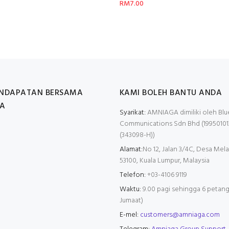
RM7.00
ENDAPATAN BERSAMA
KAMI BOLEH BANTU ANDA
A
Syarikat:
AMNIAGA dimiliki oleh Blu
Communications Sdn Bhd (19950101
(343098-H))
Alamat:
No 12, Jalan 3/4C, Desa Mela
53100, Kuala Lumpur, Malaysia
Telefon:
+03-4106 9119
Waktu:
9.00 pagi sehingga 6 petang 
Jumaat)
E-mel:
customers@amniaga.com