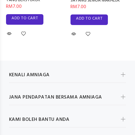
YANG BERSYUKUR
SAYANG SEMUA MAKHLUK
RM7.00
RM7.00
ADD TO CART
ADD TO CART
KENALI AMNIAGA
JANA PENDAPATAN BERSAMA AMNIAGA
KAMI BOLEH BANTU ANDA