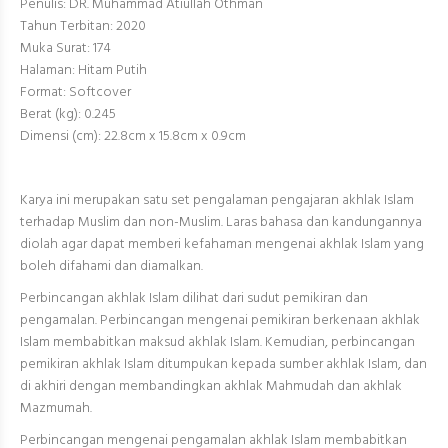
Penulis: DR. Muhammad Atiullah Othman
Tahun Terbitan: 2020
Muka Surat: 174
Halaman: Hitam Putih
Format: Softcover
Berat (kg): 0.245
Dimensi (cm): 22.8cm x 15.8cm x 0.9cm
Karya ini merupakan satu set pengalaman pengajaran akhlak Islam
terhadap Muslim dan non-Muslim. Laras bahasa dan kandungannya
diolah agar dapat memberi kefahaman mengenai akhlak Islam yang
boleh difahami dan diamalkan.
Perbincangan akhlak Islam dilihat dari sudut pemikiran dan
pengamalan. Perbincangan mengenai pemikiran berkenaan akhlak
Islam membabitkan maksud akhlak Islam. Kemudian, perbincangan
pemikiran akhlak Islam ditumpukan kepada sumber akhlak Islam, dan
di akhiri dengan membandingkan akhlak Mahmudah dan akhlak
Mazmumah.
Perbincangan mengenai pengamalan akhlak Islam membabitkan