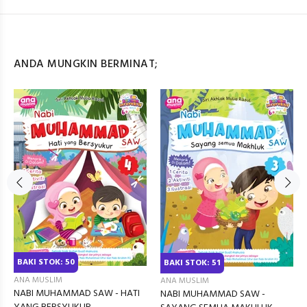
ANDA MUNGKIN BERMINAT;
BAKI STOK: 50
BAKI STOK: 51
ANA MUSLIM
ANA MUSLIM
NABI MUHAMMAD SAW - HATI
NABI MUHAMMAD SAW -