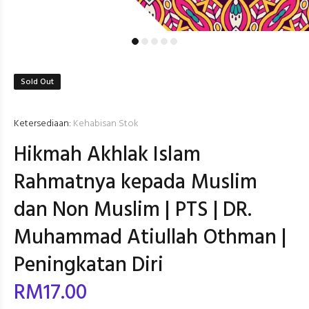
Sold Out
Ketersediaan:
Kehabisan Stok
Hikmah Akhlak Islam
Rahmatnya kepada Muslim
dan Non Muslim | PTS | DR.
Muhammad Atiullah Othman |
Peningkatan Diri
RM17.00