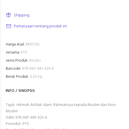
Shipping
Pertanyaan tentang produk ini
Harga Asal:
RM17.00
Jenama:
PTS
Jenis Produk:
Books
Barcode:
978-967-481-423-6
Berat Produk:
0.25 kg
INFO / SINOPSIS
Tajuk: Hikmah Akhlak Islam: Rahmatnya kepada Muslim dan Non-
Muslim
ISBN: 978-967-481-423-6
Penerbit: PTS