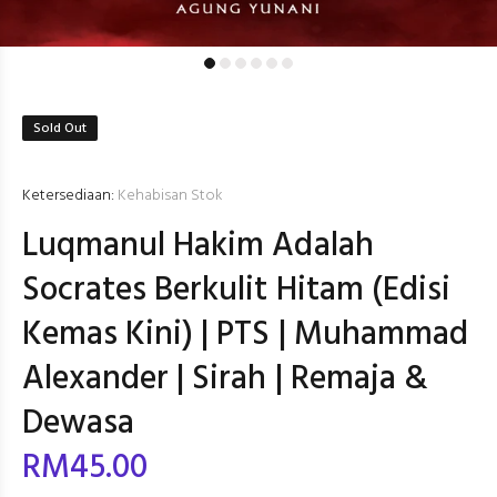
Sold Out
Ketersediaan:
Kehabisan Stok
Luqmanul Hakim Adalah
Socrates Berkulit Hitam (Edisi
Kemas Kini) | PTS | Muhammad
Alexander | Sirah | Remaja &
Dewasa
RM45.00