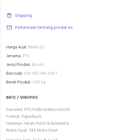
Shipping
Pertanyaan tentang produk ini
Harga Asal:
RM45.00
Jenama:
PTS
Jenis Produk:
Books
Barcode:
978-967-481-358-1
Berat Produk:
0.95 kg
INFO / SINOPSIS
Penerbit:
PTS PUBLISHING HOUSE
Format:
Paperback
Halaman:
Hitam Putih & Berwarna
Muka Surat:
744
Muka Surat