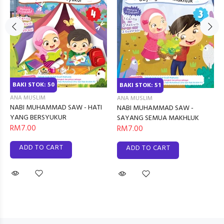
BAKI STOK: 50
BAKI STOK: 51
ANA MUSLIM
ANA MUSLIM
NABI MUHAMMAD SAW - HATI
NABI MUHAMMAD SAW -
YANG BERSYUKUR
SAYANG SEMUA MAKHLUK
RM7.00
RM7.00
ADD TO CART
ADD TO CART