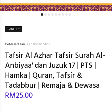
Sold Out
Ketersediaan:
Kehabisan Stok
Tafsir Al Azhar Tafsir Surah Al-
Anbiyaa' dan Juzuk 17 | PTS |
Hamka | Quran, Tafsir &
Tadabbur | Remaja & Dewasa
RM25.00