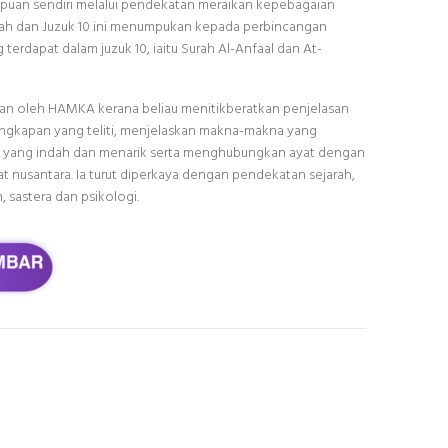
uan sendiri melalui pendekatan meraikan kepebagaian
bah dan Juzuk 10 ini menumpukan kepada perbincangan
rdapat dalam juzuk 10, iaitu Surah Al-Anfaal dan At-
ran oleh HAMKA kerana beliau menitikberatkan penjelasan
ngkapan yang teliti, menjelaskan makna-makna yang
 yang indah dan menarik serta menghubungkan ayat dengan
at nusantara. Ia turut diperkaya dengan pendekatan sejarah,
, sastera dan psikologi.