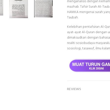
menganalisis dengan kemamp
mazhab. Tafsir Surah At-Tau
HAMKA mengenai surah yang te
Taubah.
Kelebihan pentafsiran Al-Qu
ayat-ayat Al-Quran dengan u
dimaksudkan dengan bahasa
realiti sosiobudaya masyarak
sosiologi, tasawuf, ilmu kalam
REVIEWS