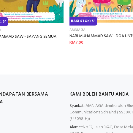
BAKI STOK: 51
: 51
AMNIAGA
M
NABI MUHAMMAD SAW - DOA UNTU
AMMAD SAW - SAYANG SEMUA
RM7.00
ENDAPATAN BERSAMA
KAMI BOLEH BANTU ANDA
A
Syarikat:
AMNIAGA dimiliki oleh Blu
Communications Sdn Bhd (19950101
(343098-H))
Alamat:
No 12, Jalan 3/4C, Desa Mela