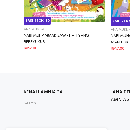
BAKI STOK: 50
BAKI STOK
ANA MUSLIM
ANA MUSLI
NABI MUHAMMAD SAW - HATI YANG
NABI MUH
BERSYUKUR
MAKHLUK
RM7.00
RM7.00
KENALI AMNIAGA
JANA P
AMNIAG
Search