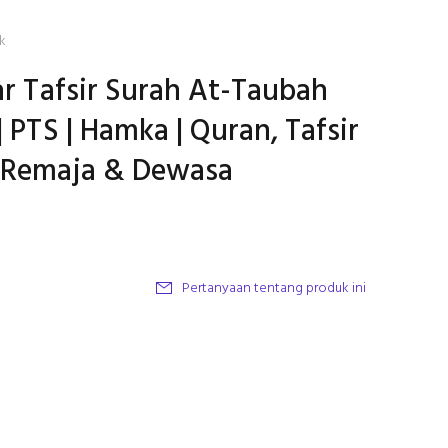
k
ar Tafsir Surah At-Taubah
| PTS | Hamka | Quran, Tafsir
 Remaja & Dewasa
Pertanyaan tentang produk ini