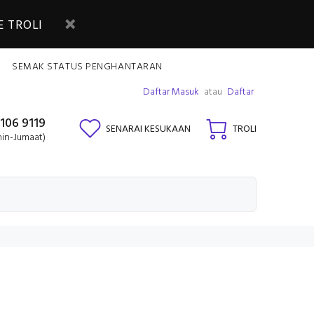
 TROLI
SEMAK STATUS PENGHANTARAN
Daftar Masuk
atau
Daftar
106 9119
SENARAI KESUKAAN
TROLI
nin-Jumaat)