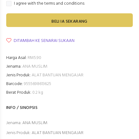
I agree with the terms and conditions
BELI IA SEKARANG
DITAMBAH KE SENARAI SUKAAN
Harga Asal:
RM5.90
Jenama:
ANA MUSLIM
Jenis Produk:
ALAT BANTUAN MENGAJAR
Barcode:
9555698613625
Berat Produk:
0.2 kg
INFO / SINOPSIS
Jenama: ANA MUSLIM
Jenis Produk: ALAT BANTUAN MENGAJAR