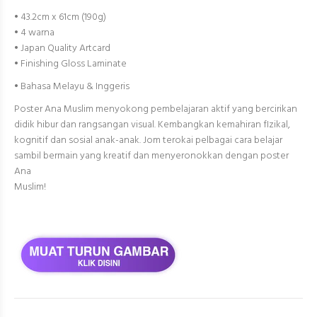
• 43.2cm x 61cm (190g)
• 4 warna
• Japan Quality Artcard
• Finishing Gloss Laminate
• Bahasa Melayu & Inggeris
Poster Ana Muslim menyokong pembelajaran aktif yang bercirikan
didik hibur dan rangsangan visual. Kembangkan kemahiran fIzikal,
kognitif dan sosial anak-anak. Jom terokai pelbagai cara belajar
sambil bermain yang kreatif dan menyeronokkan dengan poster
Ana
Muslim!