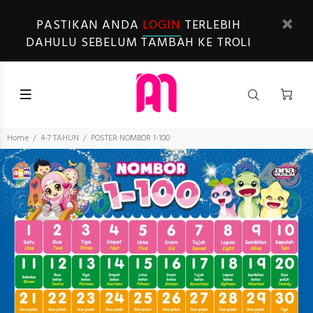
PASTIKAN ANDA
LOGIN
TERLEBIH
DAHULU SEBELUM TAMBAH KE TROLI
Home
4-7 TAHUN
POSTER NOMBOR 1-100