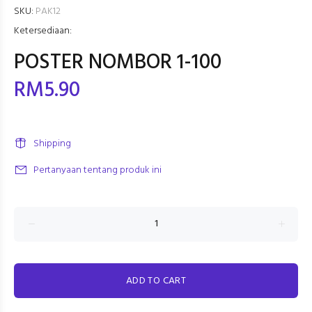
SKU:
PAK12
Ketersediaan:
POSTER NOMBOR 1-100
RM5.90
Shipping
Pertanyaan tentang produk ini
ADD TO CART