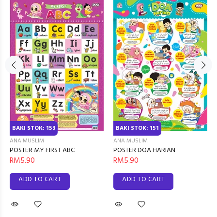
BAKI STOK: 151
BAKI STOK: 153
ANA MUSLIM
ANA MUSLIM
POSTER DOA HARIAN
POSTER MY FIRST ABC
RM5.90
RM5.90
ADD TO CART
ADD TO CART