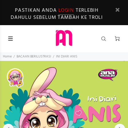
PASTIKAN ANDA
LOGIN
TERLEBIH
DAHULU SEBELUM TAMBAH KE TROLI
Home
BACAAN BERILUSTRASI
INI DIARI ANIS