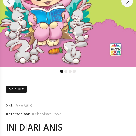
Sold Out
SKU:
ABAM08
Ketersediaan:
Kehabisan Stok
INI DIARI ANIS