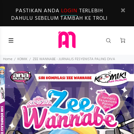
PASTIKAN ANDA
LOGIN
TERLEBIH
DAHULU SEBELUM TAMBAH KE TROLI
Home
KOMIK
ZEE WANNABE - JURNALIS FESYENISTA PALING DIVA