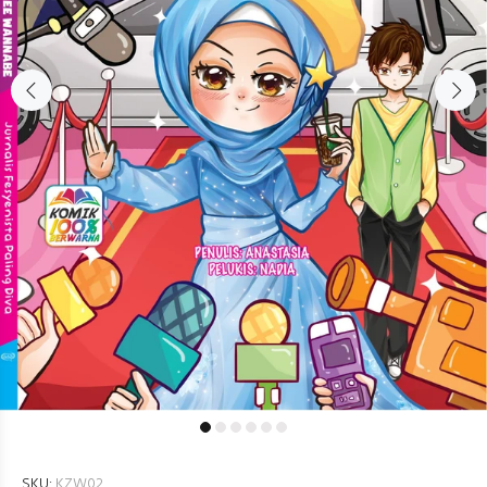
SKU:
KZW02