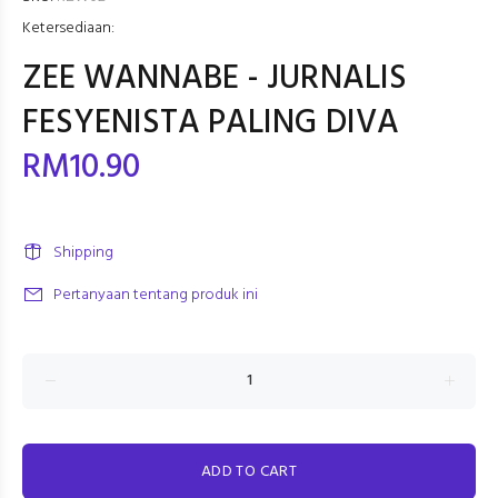
Ketersediaan:
ZEE WANNABE - JURNALIS
FESYENISTA PALING DIVA
RM10.90
Shipping
Pertanyaan tentang produk ini
ADD TO CART