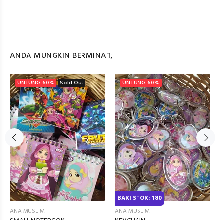
ANDA MUNGKIN BERMINAT;
UNTUNG
60%
Sold Out
UNTUNG
60%
BAKI STOK: 180
ANA MUSLIM
ANA MUSLIM