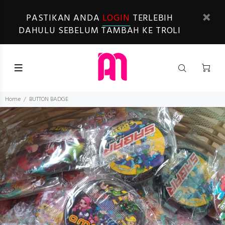
PASTIKAN ANDA
LOGIN
TERLEBIH
DAHULU SEBELUM TAMBAH KE TROLI
Home
BUTTON BADGE