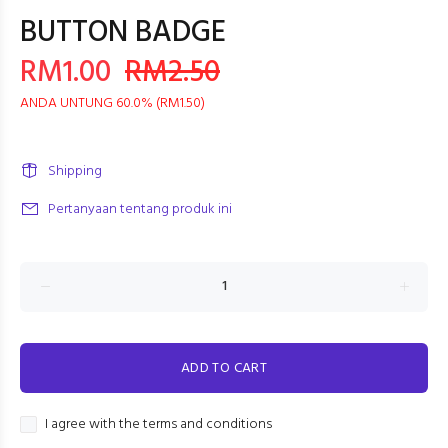
BUTTON BADGE
RM1.00
RM2.50
ANDA UNTUNG 60.0% (RM1.50)
Shipping
Pertanyaan tentang produk ini
ADD TO CART
I agree with the terms and conditions