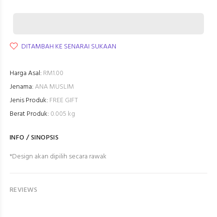
DITAMBAH KE SENARAI SUKAAN
Harga Asal:
RM1.00
Jenama:
ANA MUSLIM
Jenis Produk:
FREE GIFT
Berat Produk:
0.005 kg
INFO / SINOPSIS
*Design akan dipilih secara rawak
REVIEWS