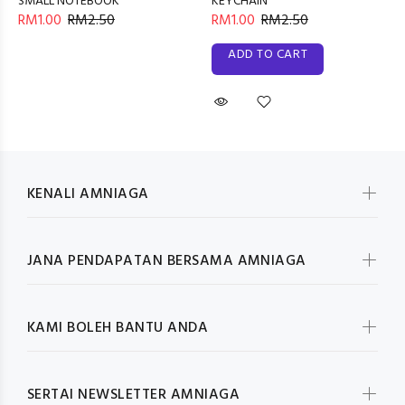
SMALL NOTEBOOK
KEYCHAIN
RM1.00
RM2.50
RM1.00
RM2.50
ADD TO CART
KENALI AMNIAGA
JANA PENDAPATAN BERSAMA AMNIAGA
KAMI BOLEH BANTU ANDA
SERTAI NEWSLETTER AMNIAGA