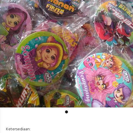
Ketersediaan: