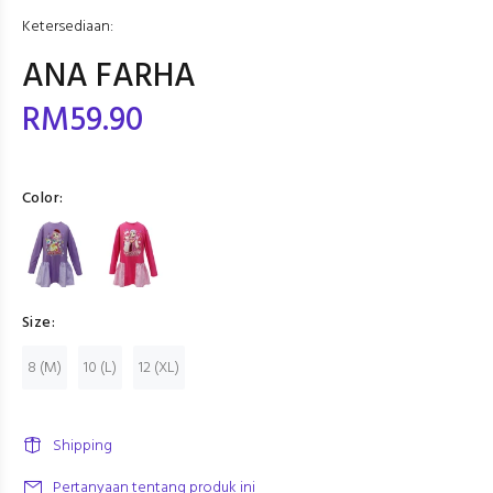
Ketersediaan:
ANA FARHA
RM59.90
Color:
Size:
8 (M)
10 (L)
12 (XL)
Shipping
Pertanyaan tentang produk ini