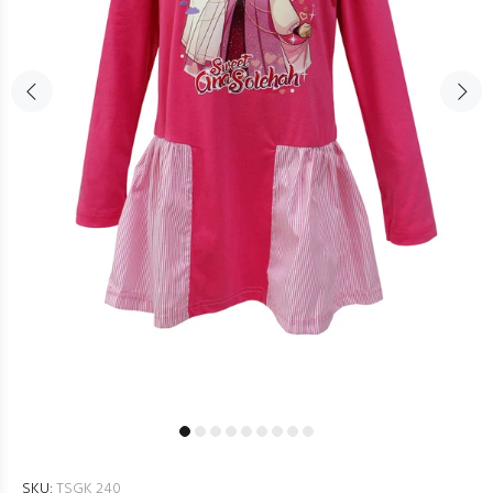
SKU:
TSGK 240