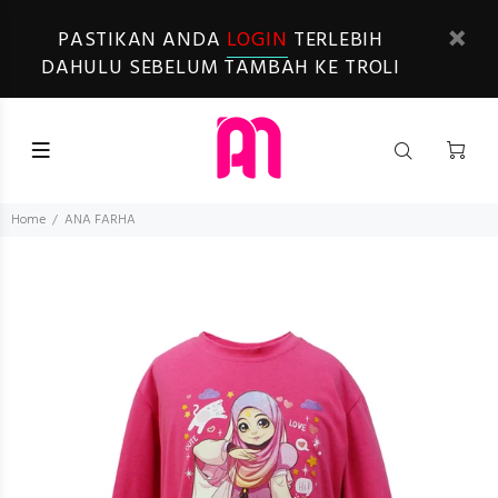
PASTIKAN ANDA
LOGIN
TERLEBIH
DAHULU SEBELUM TAMBAH KE TROLI
Home
ANA FARHA