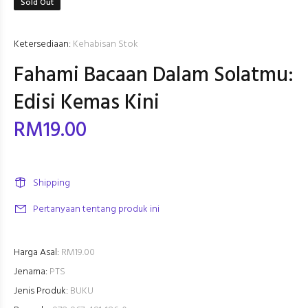
Sold Out
Ketersediaan:
Kehabisan Stok
Fahami Bacaan Dalam Solatmu:
Edisi Kemas Kini
RM19.00
Shipping
Pertanyaan tentang produk ini
Harga Asal:
RM19.00
Jenama:
PTS
Jenis Produk:
BUKU