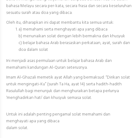
bahasa Melayu secara per-kata, secara frasa dan secara keseluruhan
sesuatu surah atau doa yang dibaca.
Oleh itu, diharapkan ini dapat membantu kita semua untuk:
a) memahami serta menghayati apa yang dibaca
b) menunaikan solat dengan lebih bermakna dan khusyuk
c) belajar bahasa Arab berasaskan perkataan, ayat, surah dan
doa dalam solat
Ini menjadi asas permulaan untuk belajar bahasa Arab dan
memahami kandungan Al-Quran seterusnya.
Imam Al-Ghazali memetik ayat Allah yang bermaksud: “Dirikan solat
untuk mengingati-Ku” (surah Ta Ha, ayat 14) serta hadith-hadith
Rasulullah bagi menunjuk dan menghuraikan betapa perlunya
‘menghadirkan hati’ dan khusyuk semasa solat.
Untuk ini adalah penting pengamal solat memahami dan
menghayati apa yang dibaca
dalam solat.