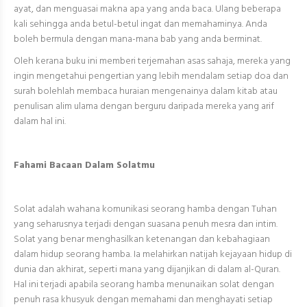
ayat, dan menguasai makna apa yang anda baca. Ulang beberapa
kali sehingga anda betul-betul ingat dan memahaminya. Anda
boleh bermula dengan mana-mana bab yang anda berminat.
Oleh kerana buku ini memberi terjemahan asas sahaja, mereka yang
ingin mengetahui pengertian yang lebih mendalam setiap doa dan
surah bolehlah membaca huraian mengenainya dalam kitab atau
penulisan alim ulama dengan berguru daripada mereka yang arif
dalam hal ini.
Fahami Bacaan Dalam Solatmu
Solat adalah wahana komunikasi seorang hamba dengan Tuhan
yang seharusnya terjadi dengan suasana penuh mesra dan intim.
Solat yang benar menghasilkan ketenangan dan kebahagiaan
dalam hidup seorang hamba. Ia melahirkan natijah kejayaan hidup di
dunia dan akhirat, seperti mana yang dijanjikan di dalam al-Quran.
Hal ini terjadi apabila seorang hamba menunaikan solat dengan
penuh rasa khusyuk dengan memahami dan menghayati setiap