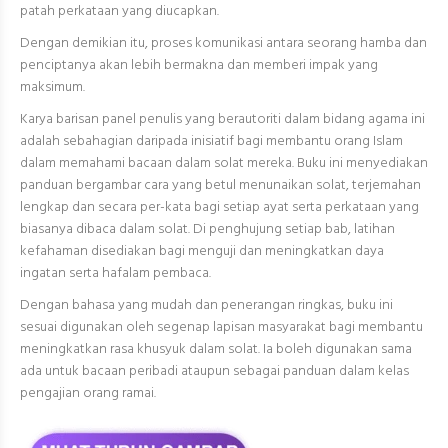
patah perkataan yang diucapkan.
Dengan demikian itu, proses komunikasi antara seorang hamba dan
penciptanya akan lebih bermakna dan memberi impak yang
maksimum.
Karya barisan panel penulis yang berautoriti dalam bidang agama ini
adalah sebahagian daripada inisiatif bagi membantu orang Islam
dalam memahami bacaan dalam solat mereka. Buku ini menyediakan
panduan bergambar cara yang betul menunaikan solat, terjemahan
lengkap dan secara per-kata bagi setiap ayat serta perkataan yang
biasanya dibaca dalam solat. Di penghujung setiap bab, latihan
kefahaman disediakan bagi menguji dan meningkatkan daya
ingatan serta hafalam pembaca.
Dengan bahasa yang mudah dan penerangan ringkas, buku ini
sesuai digunakan oleh segenap lapisan masyarakat bagi membantu
meningkatkan rasa khusyuk dalam solat. Ia boleh digunakan sama
ada untuk bacaan peribadi ataupun sebagai panduan dalam kelas
pengajian orang ramai.