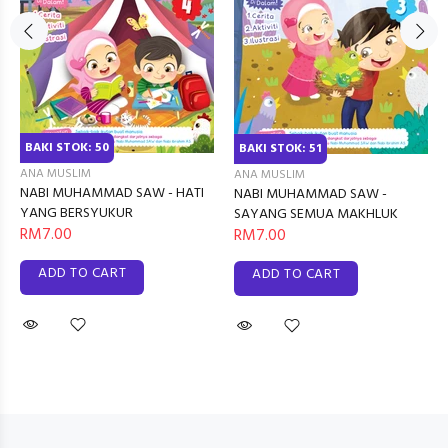
BAKI STOK: 50
BAKI STOK: 51
ANA MUSLIM
ANA MUSLIM
NABI MUHAMMAD SAW - HATI
NABI MUHAMMAD SAW -
YANG BERSYUKUR
SAYANG SEMUA MAKHLUK
RM7.00
RM7.00
ADD TO CART
ADD TO CART