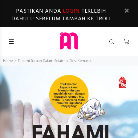
PASTIKAN ANDA
LOGIN
TERLEBIH
DAHULU SEBELUM TAMBAH KE TROLI
Home
Fahami Bacaan Dalam Solatmu: Edisi Kemas Kini