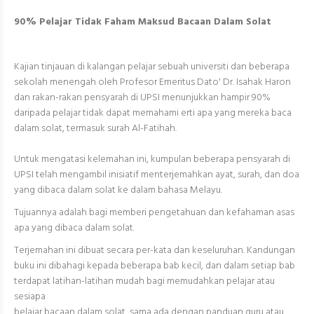
90% Pelajar Tidak Faham Maksud Bacaan Dalam Solat
Kajian tinjauan di kalangan pelajar sebuah universiti dan beberapa
sekolah menengah oleh Profesor Emeritus Dato' Dr. Isahak Haron
dan rakan-rakan pensyarah di UPSI menunjukkan hampir 90%
daripada pelajar tidak dapat memahami erti apa yang mereka baca
dalam solat, termasuk surah Al-Fatihah.
Untuk mengatasi kelemahan ini, kumpulan beberapa pensyarah di
UPSI telah mengambil inisiatif menterjemahkan ayat, surah, dan doa
yang dibaca dalam solat ke dalam bahasa Melayu.
Tujuannya adalah bagi memberi pengetahuan dan kefahaman asas
apa yang dibaca dalam solat.
Terjemahan ini dibuat secara per-kata dan keseluruhan. Kandungan
buku ini dibahagi kepada beberapa bab kecil, dan dalam setiap bab
terdapat latihan-latihan mudah bagi memudahkan pelajar atau
sesiapa
belajar bacaan dalam solat, sama ada dengan panduan guru atau