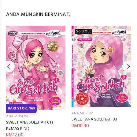
ANDA MUNGKIN BERMINAT;
Sold Out
BAKI STOK: 169
ANA MUSLIM
ANA MUSLIM
SWEET ANA SOLEHAH 03
SWEET ANA SOLEHAH 01 (
RM10.90
KEMAS KINI )
RM12.00