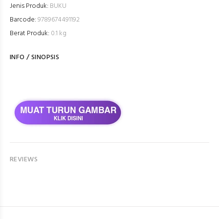
Jenis Produk:
BUKU
Barcode:
9789674491192
Berat Produk:
0.1 kg
INFO / SINOPSIS
REVIEWS