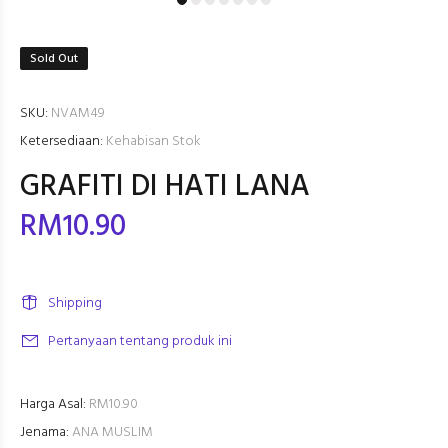
Sold Out
SKU:
NVAM49
Ketersediaan:
Kehabisan Stok
GRAFITI DI HATI LANA
RM10.90
Shipping
Pertanyaan tentang produk ini
Harga Asal:
RM10.90
Jenama:
ANA MUSLIM