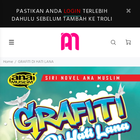
PASTIKAN ANDA
LOGIN
TERLEBIH
DAHULU SEBELUM TAMBAH KE TROLI
Home
GRAFITI DI HATI LANA