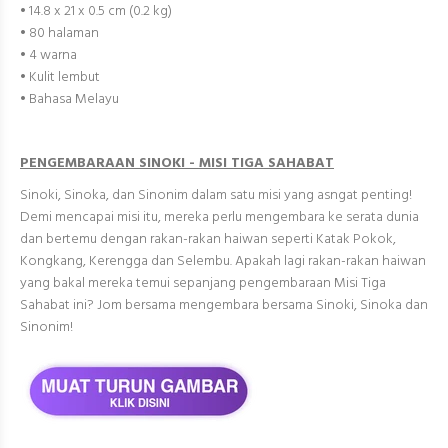
• 14.8 x 21 x 0.5 cm (0.2 kg)
• 80 halaman
• 4 warna
• Kulit lembut
• Bahasa Melayu
PENGEMBARAAN SINOKI - MISI TIGA SAHABAT
Sinoki, Sinoka, dan Sinonim dalam satu misi yang asngat penting!
Demi mencapai misi itu, mereka perlu mengembara ke serata dunia
dan bertemu dengan rakan-rakan haiwan seperti Katak Pokok,
Kongkang, Kerengga dan Selembu. Apakah lagi rakan-rakan haiwan
yang bakal mereka temui sepanjang pengembaraan Misi Tiga
Sahabat ini? Jom bersama mengembara bersama Sinoki, Sinoka dan
Sinonim!