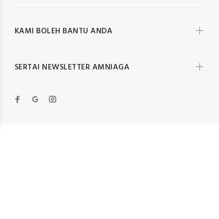
KAMI BOLEH BANTU ANDA
SERTAI NEWSLETTER AMNIAGA
© Wokiee 2019. All Rights Reserved
KEMBALI KE ATAS