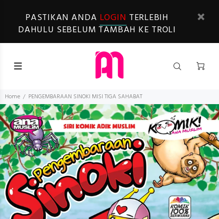
PASTIKAN ANDA
LOGIN
TERLEBIH
DAHULU SEBELUM TAMBAH KE TROLI
Home
PENGEMBARAAN SINOKI MISI TIGA SAHABAT