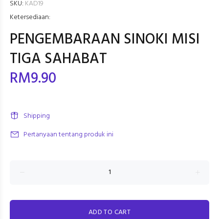
SKU:
KAD19
Ketersediaan:
PENGEMBARAAN SINOKI MISI
TIGA SAHABAT
RM9.90
Shipping
Pertanyaan tentang produk ini
ADD TO CART