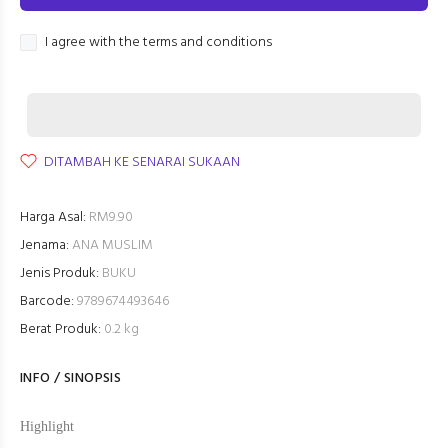
I agree with the terms and conditions
DITAMBAH KE SENARAI SUKAAN
Harga Asal:
RM9.90
Jenama:
ANA MUSLIM
Jenis Produk:
BUKU
Barcode:
9789674493646
Berat Produk:
0.2 kg
INFO / SINOPSIS
Highlight