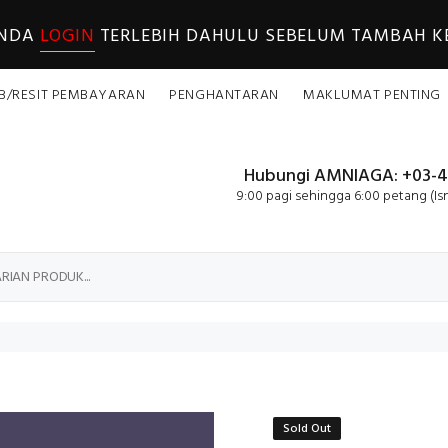
ANDA
LOGIN
TERLEBIH DAHULU SEBELUM TAMBAH KE
B/RESIT PEMBAYARAN
PENGHANTARAN
MAKLUMAT PENTING
Hubungi AMNIAGA: +03-4
9:00 pagi sehingga 6:00 petang (Is
Sold Out