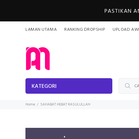
PASTIKAN 
LAMAN UTAMA
RANKING DROPSHIP
UPLOAD AW
KATEGORI
Home
SAHABAT HEBAT RASULULLAH