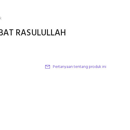
k
BAT RASULULLAH
Pertanyaan tentang produk ini