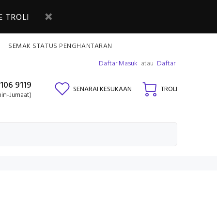
 TROLI
SEMAK STATUS PENGHANTARAN
Daftar Masuk
atau
Daftar
106 9119
SENARAI KESUKAAN
TROLI
nin-Jumaat)