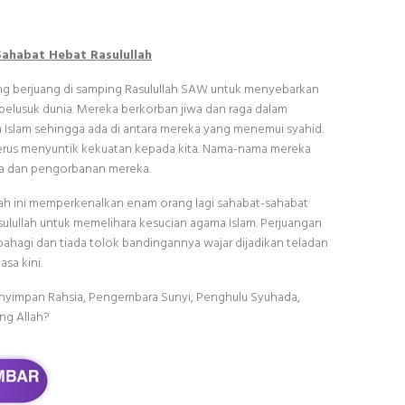
Sahabat Hebat Rasulullah
ng berjuang di samping Rasulullah SAW untuk menyebarkan
pelusuk dunia. Mereka berkorban jiwa dan raga dalam
Islam sehingga ada di antara mereka yang menemui syahid.
terus menyuntik kekuatan kepada kita. Nama-nama mereka
asa dan pengorbanan mereka.
lah ini memperkenalkan enam orang lagi sahabat-sahabat
ulullah untuk memelihara kesucian agama Islam. Perjuangan
bahagi dan tiada tolok bandingannya wajar dijadikan teladan
sa kini.
enyimpan Rahsia, Pengembara Sunyi, Penghulu Syuhada,
ng Allah?