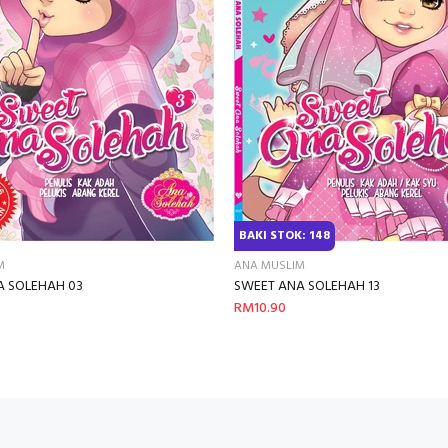
BAKI STOK: 148
M
ANA MUSLIM
A SOLEHAH 03
SWEET ANA SOLEHAH 13
RM10.90