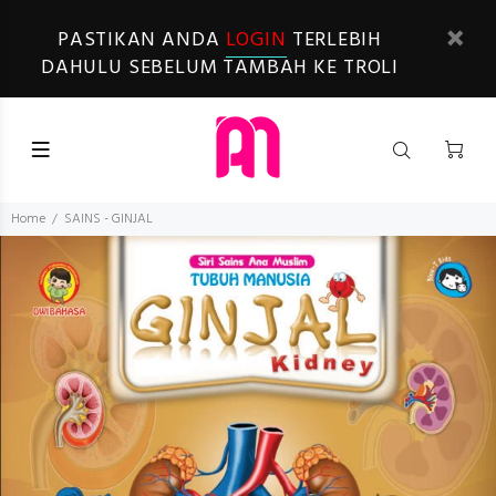
PASTIKAN ANDA
LOGIN
TERLEBIH
DAHULU SEBELUM TAMBAH KE TROLI
Home
SAINS - GINJAL