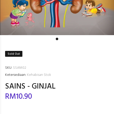
Sold Out
SKU:
SSAM02
Ketersediaan:
Kehabisan Stok
SAINS - GINJAL
RM10.90