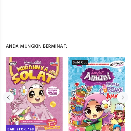
ANDA MUNGKIN BERMINAT;
Sold Out
BAKI STOK: 198