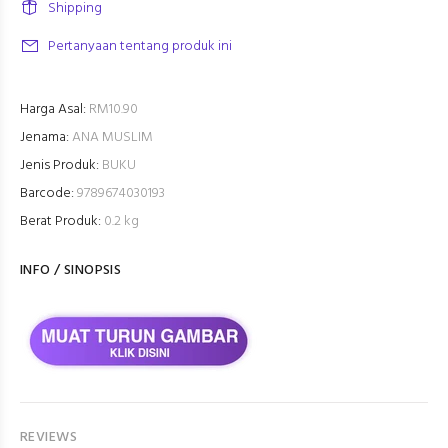
Shipping
Pertanyaan tentang produk ini
Harga Asal:
RM10.90
Jenama:
ANA MUSLIM
Jenis Produk:
BUKU
Barcode:
9789674030193
Berat Produk:
0.2 kg
INFO / SINOPSIS
REVIEWS