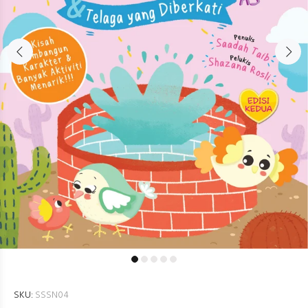
SKU:
SSSN04