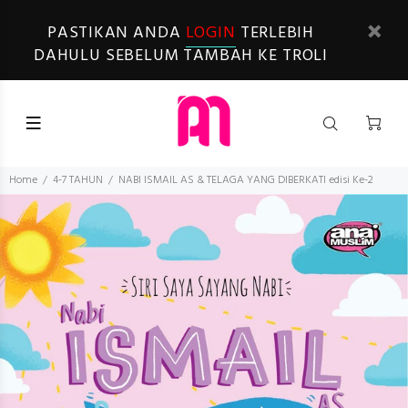
PASTIKAN ANDA
LOGIN
TERLEBIH
DAHULU SEBELUM TAMBAH KE TROLI
Home
4-7 TAHUN
NABI ISMAIL AS & TELAGA YANG DIBERKATI edisi Ke-2