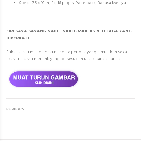
Spec - 7.5 x 10 in, 4c, 16 pages, Paperback, Bahasa Melayu
SIRI SAYA SAYANG NABI - NABI ISMAIL AS & TELAGA YANG
DIBERKATI
Buku aktiviti ini merangkumi cerita pendek yang dimuatkan sekali
aktiviti-aktiviti menarik yang bersesuaian untuk kanak-kanak.
REVIEWS