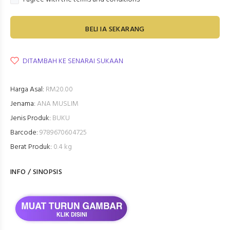
BELI IA SEKARANG
DITAMBAH KE SENARAI SUKAAN
Harga Asal:
RM20.00
Jenama:
ANA MUSLIM
Jenis Produk:
BUKU
Barcode:
9789670604725
Berat Produk:
0.4 kg
INFO / SINOPSIS