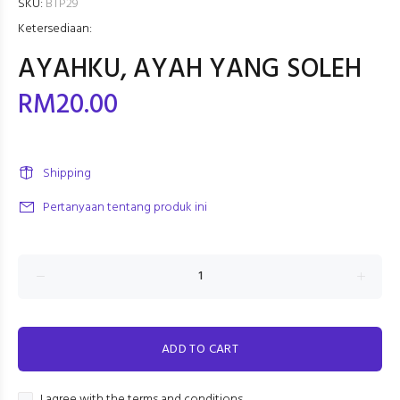
SKU:
BTP29
Ketersediaan:
AYAHKU, AYAH YANG SOLEH
RM20.00
Shipping
Pertanyaan tentang produk ini
ADD TO CART
I agree with the terms and conditions