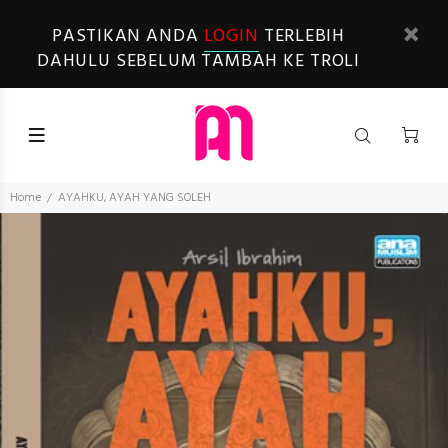
PASTIKAN ANDA
LOGIN
TERLEBIH
DAHULU SEBELUM TAMBAH KE TROLI
Home
AYAHKU, AYAH YANG SOLEH