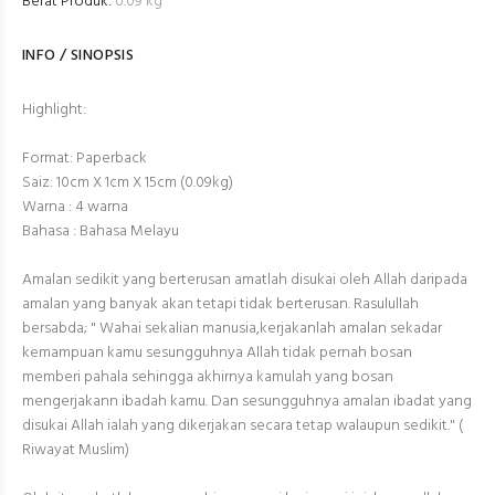
Berat Produk:
0.09 kg
INFO / SINOPSIS
Highlight:
Format: Paperback
Saiz: 10cm X 1cm X 15cm (0.09kg)
Warna : 4 warna
Bahasa : Bahasa Melayu
Amalan sedikit yang berterusan amatlah disukai oleh Allah daripada
amalan yang banyak akan tetapi tidak berterusan. Rasulullah
bersabda; " Wahai sekalian manusia,kerjakanlah amalan sekadar
kemampuan kamu sesungguhnya Allah tidak pernah bosan
memberi pahala sehingga akhirnya kamulah yang bosan
mengerjakann ibadah kamu. Dan sesungguhnya amalan ibadat yang
disukai Allah ialah yang dikerjakan secara tetap walaupun sedikit." (
Riwayat Muslim)