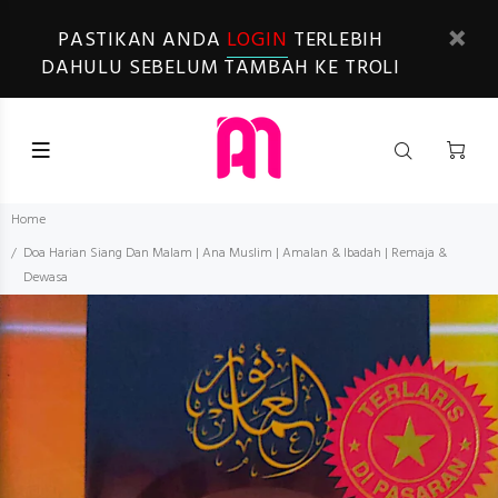
PASTIKAN ANDA
LOGIN
TERLEBIH
DAHULU SEBELUM TAMBAH KE TROLI
Home
Doa Harian Siang Dan Malam | Ana Muslim | Amalan & Ibadah | Remaja &
Dewasa