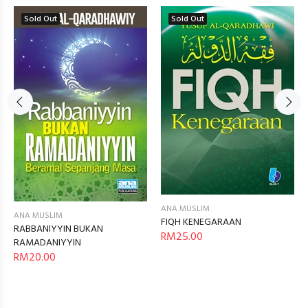
Sold Out
Sold Out
ANA MUSLIM
ANA MUSLIM
FIQH KENEGARAAN
RABBANIYYIN BUKAN
RM25.00
RAMADANIYYIN
RM20.00