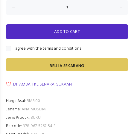
ADD TO CART
I agree with the terms and conditions
BELI IA SEKARANG
DITAMBAH KE SENARAI SUKAAN
Harga Asal:
RM5.00
Jenama:
ANA MUSLIM
Jenis Produk:
BUKU
Barcode:
978-967-5267-54-3