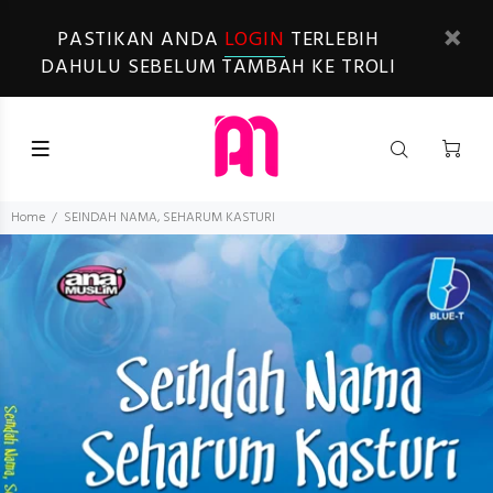
PASTIKAN ANDA
LOGIN
TERLEBIH
DAHULU SEBELUM TAMBAH KE TROLI
Home
SEINDAH NAMA, SEHARUM KASTURI