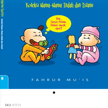
SKU:
BTP23