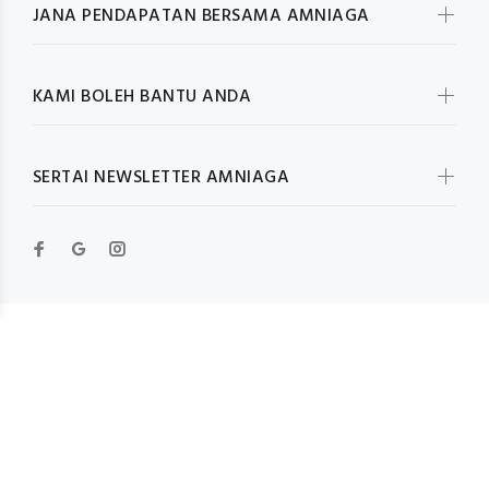
JANA PENDAPATAN BERSAMA AMNIAGA
KAMI BOLEH BANTU ANDA
SERTAI NEWSLETTER AMNIAGA
© Wokiee 2019. All Rights Reserved
KEMBALI KE ATAS